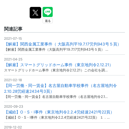
関連記事
2021-07-15
【解雇】関西金属工業事件（ 大阪高判平19.7.17労判943号５頁）
【解雇】関西金属工業事件（大阪高判平19.7.17労判943号５頁） …
2021-04-25
【解雇】スマートグリッドホーム事件（東京地判令2.12.21）
スマートグリッドホーム事件（東京地判令2.12.21）この会社を調…
2021-02-18
【同一労働・同一賃金】名古屋自動車学校事件（名古屋地判令
2.10.28労経速2434号3頁）
【同一労働・同一賃金】名古屋自動車学校事件（名古屋地判令2.1…
2020-09-23
【減給】O・S・I事件（東京地判令2.2.4労経速2421号22頁）
【減給】O・S・I事件（東京地判令2.2.4労経速2421号22頁） １．…
2019-12-02