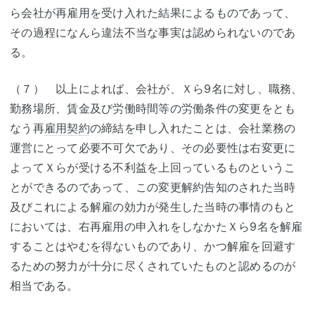
ら会社が再雇用を受け入れた結果によるものであって、
その過程になんら違法不当な事実は認められないのであ
る。
（７） 以上によれば、会社が、Ｘら9名に対し、職務、
勤務場所、賃金及び労働時間等の労働条件の変更をとも
なう再
雇用契約
の締結を申し入れたことは、会社業務の
運営にとって必要不可欠であり、その必要性は右変更に
よってＸらが受ける不利益を上回っているものというこ
とができるのであって、この変更解約告知のされた当時
及びこれによる解雇の効力が発生した当時の事情のもと
においては、右再雇用の申入れをしなかたＸら9名を解雇
することはやむを得ないものであり、かつ解雇を回避す
るための努力が十分に尽くされていたものと認めるのが
相当である。