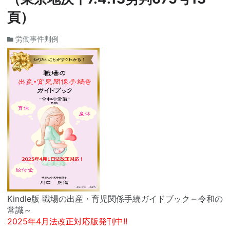
頁）
労働事件判例
Kindle版 職場の出産・育児関係手続ガイドブック～令和の
常識～
2025年4月法改正対応版発刊中!!