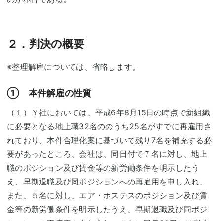
２．判決の概要
※整理解雇については、省略します。
① 本件解雇の性質
（１）Ｙ社においては、平成6年8月15日の時点で新組織
に必要となる地上職32名ののうち25名がすでに再雇用さ
れており、本件合理化案に基づいて残り7名を補充する必
要があったところ、会社は、同日付で７名に対し、地上
職のポジション及び賃金等の新労働条件を明示したう
え、早期退職及び同ポジションへの再雇用を申し入れ、
また、５名に対し、エア・ホステスのポジション及び賃
金等の新労働条件を明示したうえ、早期退職及び同ポジ