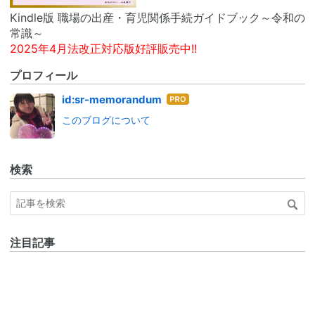
Kindle版 職場の出産・育児関係手続ガイドブック～令和の
常識～
2025年4月法改正対応版好評販売中!!
プロフィール
はて
id:sr-memorandum
なブ
このブログについて
ログ
Pro
検索
注目記事