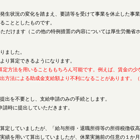
発生状況の変化を踏まえ、要請等を受けて事業を休止した事業
ることとしたものです。
いただけます（この他の特例措置の内容については
厚生労働省
りました。
より算定できるようになります。
算定方法を用いることももちろん可能です。例えば、賃金の少
出方法による
助成金
支給額より不利になることがあります。（
提出を不要とし、支給申請のみの手続とします。
申請時に提出していただきます。
算定していましたが、「給与所得・退職所得等の
所得税
徴収高
実績を用いて算出していましたが、休業実施前の任意の１か月