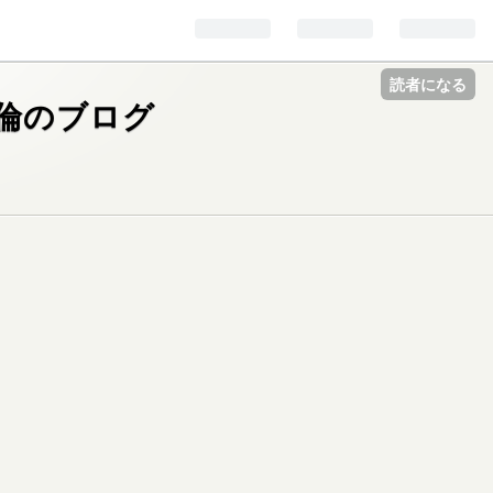
読者になる
倫のブログ