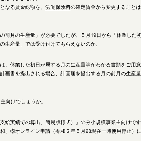
となる賃金総額を、
労働保険料
の確定賃金から変更することは
の前月の生産量」が必要でしたが、５月19日から「休業した
月の生産量」では受け付けてもらえないのか。
は、休業した初日が属する月の生産量等がわかる書類をご用意
計画書を提出される場合、計画届を提出する月の前月の生産量
業主向けでしょうか。
支給実績での算出、簡易版様式）」のみ小規模事業主向けです
和、⑤オンライン申請（令和２年５月28現在一時使用停止）