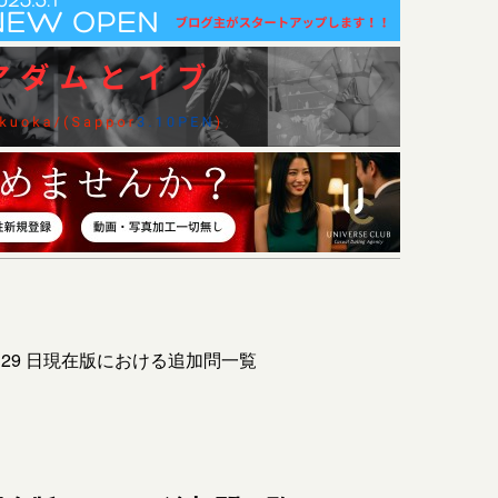
月 29 日現在版における追加問一覧