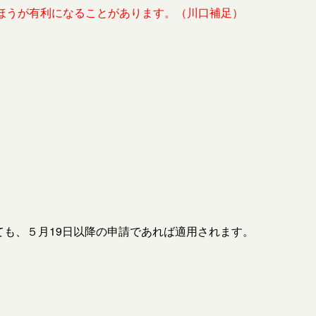
ほうが有利になることがあります。（川口補足）
。
ても、５月19日以降の申請であれば適用されます。