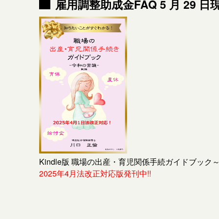
雇用調整助成金FAQ 5 月 29
Kindle版 職場の出産・育児関係手続ガイドブック
2025年4月法改正対応版発刊中!!