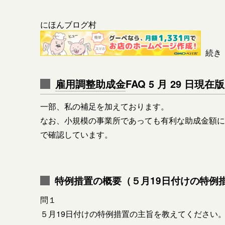
にほんブログ村
続き
雇用調整助成金
FAQ 5 月 29 日
一部、私の補足を加えております。
なお、小規模の事業所であっても有利な助成⾦額に
で確認しています。
特例措置の概要（５月19日付けの特例
問１
５月19日付けの特例措置の主旨を教えてください