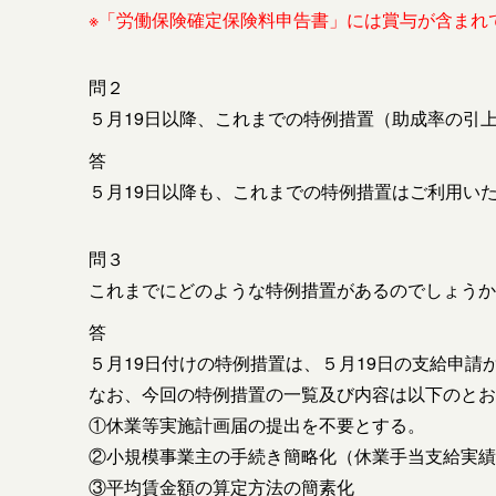
※「労働保険確定保険料申告書」には賞与が含まれ
問２
５月19日以降、これまでの特例措置（助成率の引
答
５月19日以降も、これまでの特例措置はご利用い
問３
これまでにどのような特例措置があるのでしょうか
答
５月19日付けの特例措置は、５月19日の支給申請
なお、今回の特例措置の一覧及び内容は以下のとお
①休業等実施計画届の提出を不要とする。
②小規模事業主の手続き簡略化（休業手当支給実績
③平均賃金額の算定方法の簡素化