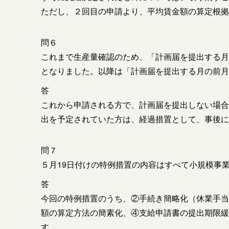
ただし、２回目の申請より、平均賃金額の算定根拠
問６
これまで生産量確認のため、「計画届を提出する月
となりました。以降は「計画届を提出する月の前
答
これから申請される方で、計画届を提出しない場合
出を予定されていた方は、経過措置として、事後に
問７
５月19日付けの特例措置の内容はすべて小規模事
答
今回の特例措置のうち、②手続き簡略化（休業手当
額の算定方法の簡素化、④支給申請書の提出期限緩
す。