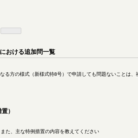
現在版における追加問一覧
なる⽅の様式（新様式特8号）で申請しても問題ないことは、
措置）
。また、主な特例措置の内容を教えてください