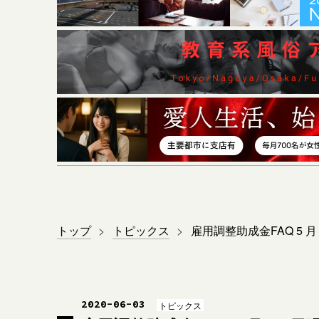
トップ
>
トピックス
>
雇用調整助成金FAQ 5 
2020
-
06
-
03
トピックス