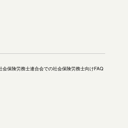
社会保険労務士
連合会での
社会保険労務士
向けFAQ