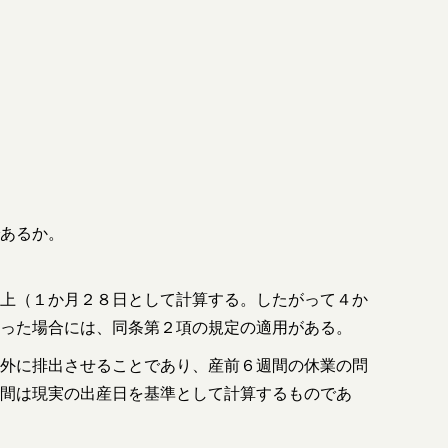
あるか。
上（１か月２８日として計算する。したがって４か
った場合には、同条第２項の規定の適用がある。
外に排出させることであり、産前６週間の休業の問
間は現実の出産日を基準として計算するものであ