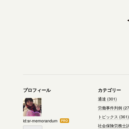
プロフィール
カテゴリー
通達 (301)
労働事件判例 (27
トピックス (361)
id:sr-memorandum
はて
社会保険労務士試験
なブ