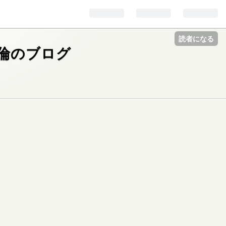
読者になる
倫のブログ