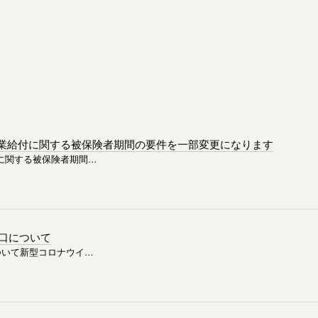
育児休業給付に関する被保険者期間の要件を一部変更になります
給付に関する被保険者期間…
口について
ついて新型コロナウイ…