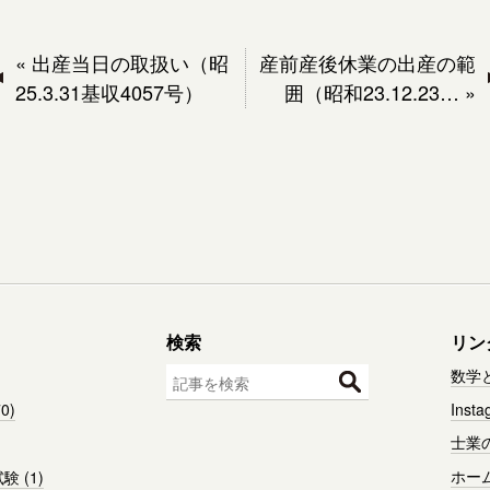
«
出産当日の取扱い（昭
産前産後休業の出産の範
25.3.31基収4057号）
囲（昭和23.12.23…
»
検索
リン
数学
0)
Insta
士業
ホー
 (1)